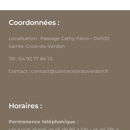
Coordonnées :
Localisation : Passage Cathy Falco – 04500
Sainte-Croix-du-Verdon
Tél : 04 92 77 84 10
Contact : contact@saintecroixduverdon.fr
Horaires :
Permanence téléphonique :
Les lundi, mardi, jeudi de 9h à 12h – et de 13h à