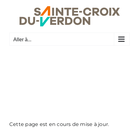
Passer
au
contenu
Aller à...
Cette page est en cours de mise à jour.