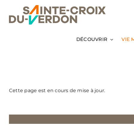
Passer
au
contenu
DÉCOUVRIR
VIE 
Cette page est en cours de mise à jour.