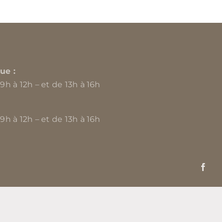
ue :
 9h à 12h – et de 13h à 16h
 9h à 12h – et de 13h à 16h
Fac