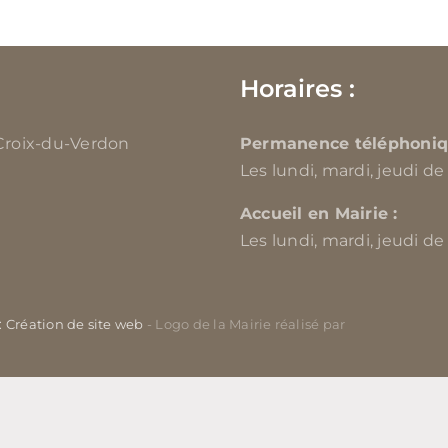
Horaires :
-Croix-du-Verdon
Permanence téléphoniq
Les lundi, mardi, jeudi de
Accueil en Mairie :
Les lundi, mardi, jeudi de
 : Création de site web
- Logo de la Mairie réalisé par