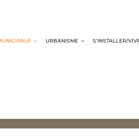
MUNICIPALE
URBANISME
S’INSTALLER/VIV