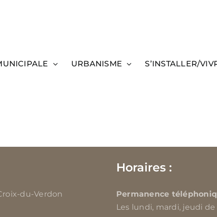
MUNICIPALE
URBANISME
S’INSTALLER/VIV
Horaires :
-Croix-du-Verdon
Permanence téléphoniq
Les lundi, mardi, jeudi de