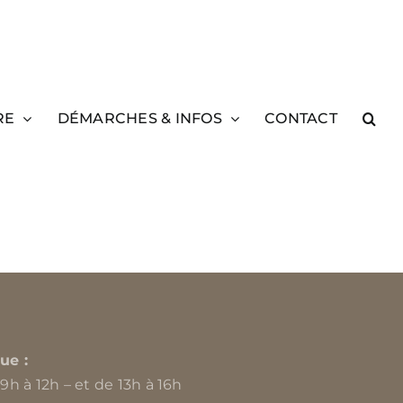
RE
DÉMARCHES & INFOS
CONTACT
ue :
 9h à 12h – et de 13h à 16h